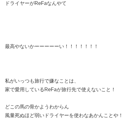
ドライヤーがReFaなんやて
最高やないかーーーーーい！！！！！！！
私がいっつも旅行で嫌なことは、
家で愛用しているReFaが旅行先で使えないこと！
どこの馬の骨かようわからん
風量死ぬほど弱いドライヤーを使わなあかんことや！