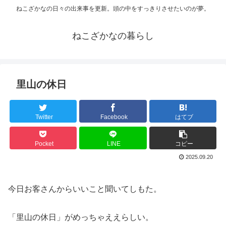
ねこざかなの日々の出来事を更新。頭の中をすっきりさせたいのが夢。
ねこざかなの暮らし
里山の休日
Twitter
Facebook
はてブ
Pocket
LINE
コピー
2025.09.20
今日お客さんからいいこと聞いてしもた。
「里山の休日」がめっちゃええらしい。