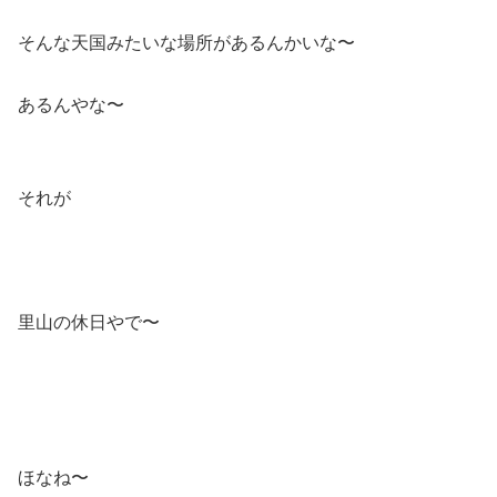
そんな天国みたいな場所があるんかいな〜
あるんやな〜
それが
里山の休日やで〜
ほなね〜