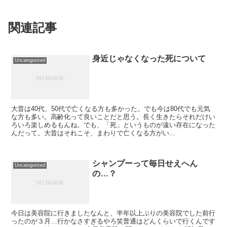
関連記事
身近じゃなくなった死について
Uncategorized
大昔は40代、50代で亡くなる方も多かった。でも今は80代でも元気
な方も多い。高齢化って良いことだと思う。長く生きたらそれだけい
ろいろ楽しめるもんね。でも、「死」というものが遠い存在になった
んだって。大昔はそれこそ、まわりで亡くなる方がい...
シャンプーって毎日せえへん
Uncategorized
の…？
今日は美容院に行きましたなんと、半年以上ぶりの美容院でした前行
ったのが３月…行かなさすぎるやろ笑普通はどんくらいで行くんです