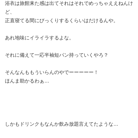
浴衣は旅館来た感は出てそれはそれでめっちゃええねんけ
ど、
正直寝てる間にびっくりするくらいはだけるんや。
あれ地味にイライラするよな。
それに備えて一応半袖短パン持っていくやろ？
そんなんももういらんのやでーーーーー！
ほんま助かるわぁ…
しかもドリンクもなんか飲み放題言えてたような…