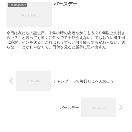
バースデー
Uncategorized
今日は友だちの誕生日。中学の時の友達やからもう２０年以上の付き
合い？！と言っても遠くに住んでて全然会えない。でもお互い誕生日
は絶対ラインを送る！これはもうずっと何年経っても変わらない。送
らな！！とかじゃなくて、日付を見ると勝手に思い出すん...
シャンプーって毎日せえへんの…？
バースデー