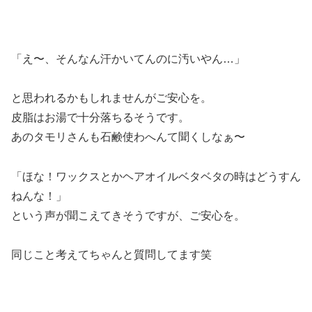
「え〜、そんなん汗かいてんのに汚いやん…」
と思われるかもしれませんがご安心を。
皮脂はお湯で十分落ちるそうです。
あのタモリさんも石鹸使わへんて聞くしなぁ〜
「ほな！ワックスとかヘアオイルベタベタの時はどうすん
ねんな！」
という声が聞こえてきそうですが、ご安心を。
同じこと考えてちゃんと質問してます笑