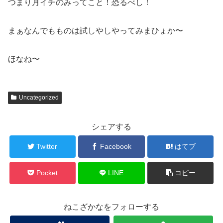
つまり月イチのみってこと！恐るべし！
まぁなんでもものは試しやしやってみまひょか〜
ほなね〜
Uncategorized
シェアする
Twitter
Facebook
はてブ
Pocket
LINE
コピー
ねこざかなをフォローする