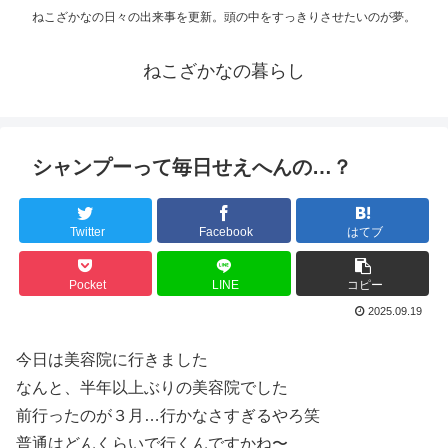
ねこざかなの日々の出来事を更新。頭の中をすっきりさせたいのが夢。
ねこざかなの暮らし
シャンプーって毎日せえへんの…？
Twitter
Facebook
はてブ
Pocket
LINE
コピー
2025.09.19
今日は美容院に行きました
なんと、半年以上ぶりの美容院でした
前行ったのが３月…行かなさすぎるやろ笑
普通はどんくらいで行くんですかね〜