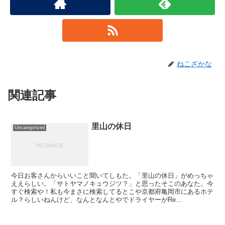
ねこざかな
関連記事
里山の休日
Uncategorized
今日お客さんからいいこと聞いてしもた。「里山の休日」がめっちゃ
ええらしい。「サトヤマノキュウジツ？」と思ったそこのあなた。今
すぐ検索や！私も今まさに検索してるとこや京都府亀岡市にあるホテ
ル？らしいねんけど、なんとなんとやでドライヤーがRe...