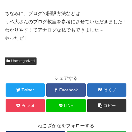
ちなみに、ブログの開設方法などは
リベ大さんのブログ教室を参考にさせていただきました！
わかりやすくてアナログな私でもできました～
やったぜ！
Uncategorized
シェアする
Twitter
Facebook
はてブ
Pocket
LINE
コピー
ねこざかなをフォローする