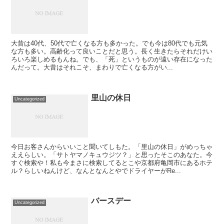
大昔は40代、50代で亡くなる方も多かった。でも今は80代でも元気
な方も多い。高齢化って良いことだと思う。長く生きたらそれだけい
ろいろ楽しめるもんね。でも、「死」というものが遠い存在になった
んだって。大昔はそれこそ、まわりで亡くなる方がい...
里山の休日
Uncategorized
今日お客さんからいいこと聞いてしもた。「里山の休日」がめっちゃ
ええらしい。「サトヤマノキュウジツ？」と思ったそこのあなた。今
すぐ検索や！私も今まさに検索してるとこや京都府亀岡市にあるホテ
ル？らしいねんけど、なんとなんとやでドライヤーがRe...
バースデー
Uncategorized