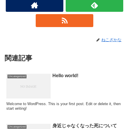
ねこざかな
関連記事
Hello world!
Uncategorized
Welcome to WordPress. This is your first post. Edit or delete it, then
start writing!
身近じゃなくなった死について
Uncategorized