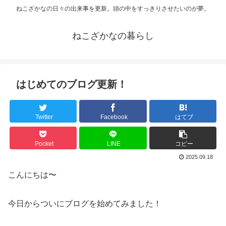
ねこざかなの日々の出来事を更新。頭の中をすっきりさせたいのが夢。
ねこざかなの暮らし
はじめてのブログ更新！
Twitter
Facebook
はてブ
Pocket
LINE
コピー
2025.09.18
こんにちは〜
今日からついにブログを始めてみました！